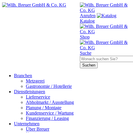
Anrufen
Katalog
Shop
Suche
Branchen
Metzgerei
Gastronomie / Hotellerie
Dienstleistungen
Lieferservice
Abholmarkt / Ausstellung
Planung / Montage
Kundenservice / Wartung
Finanzierung / Leasing
Unternehmen
Über Breuer