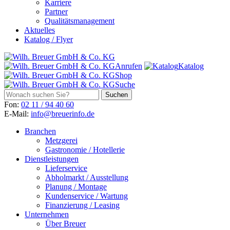
Karriere
Partner
Qualitätsmanagement
Aktuelles
Katalog / Flyer
Anrufen
Katalog
Shop
Suche
Fon:
02 11 / 94 40 60
E-Mail:
info@breuerinfo.de
Branchen
Metzgerei
Gastronomie / Hotellerie
Dienstleistungen
Lieferservice
Abholmarkt / Ausstellung
Planung / Montage
Kundenservice / Wartung
Finanzierung / Leasing
Unternehmen
Über Breuer