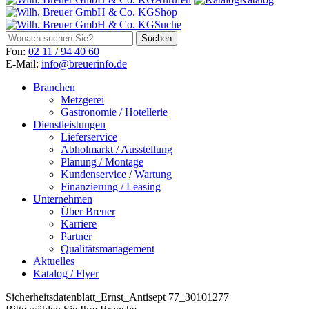
Shop
Suche
Fon:
02 11 / 94 40 60
E-Mail:
info@breuerinfo.de
Branchen
Metzgerei
Gastronomie / Hotellerie
Dienstleistungen
Lieferservice
Abholmarkt / Ausstellung
Planung / Montage
Kundenservice / Wartung
Finanzierung / Leasing
Unternehmen
Über Breuer
Karriere
Partner
Qualitätsmanagement
Aktuelles
Katalog / Flyer
Sicherheitsdatenblatt_Ernst_Antisept 77_30101277