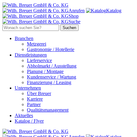
Anrufen
Katalog
Shop
Suche
Branchen
Metzgerei
Gastronomie / Hotellerie
Dienstleistungen
Lieferservice
Abholmarkt / Ausstellung
Planung / Montage
Kundenservice / Wartung
Finanzierung / Leasing
Unternehmen
Über Breuer
Karriere
Partner
Qualitätsmanagement
Aktuelles
Katalog / Flyer
Anrufen
Katalog