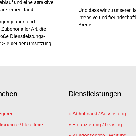
blauf und eine attraktive
 aus einer Hand.
Und dass wir zu unseren 
intensive und freundschaft
ungen planen und
Breuer.
 Zubehör aller Art, die
roße Dienstleistungs-
ir Sie bei der Umsetzung
nchen
Dienstleistungen
zgerei
Abholmarkt / Ausstellung
ronomie / Hotellerie
Finanzierung / Leasing
Kundenservice / Wartung