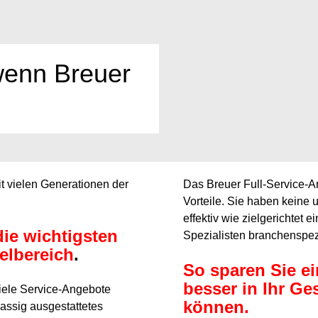
enn Breuer
t vielen Generationen der
Das Breuer Full-Service-A
Vorteile. Sie haben keine 
effektiv wie zielgerichtet
die wichtigsten
Spezialisten branchenspezi
elbereich
.
So sparen Sie ei
besser in Ihr Ge
viele Service-Angebote
können.
klassig ausgestattetes