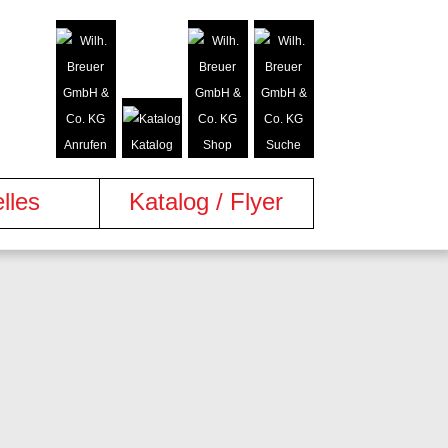
Anrufen
Katalog
Shop
Suche
lles
Katalog / Flyer