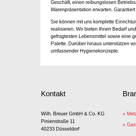
Geschäft, einen reibungslosen Betriebsa
Warenpräsentation erwarten. Garantiert
Sie können mit uns komplette Einricht
realisieren. Wir bieten Ihnen Bedarf und
gefragtesten Lebensmittel sowie eine g
Palette. Darüber hinaus unterstützen w
umfassender Hygienekonzepte.
Kontakt
Bra
Wilh. Breuer GmbH & Co. KG
Met
Pinienstraße 11
Gast
40233 Düsseldorf