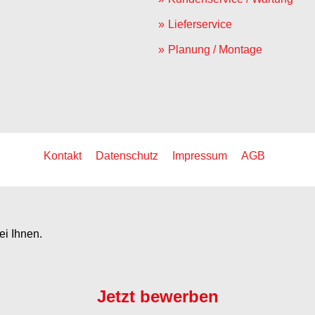
Lieferservice
Planung / Montage
Kontakt
Datenschutz
Impressum
AGB
ei Ihnen.
Jetzt bewerben