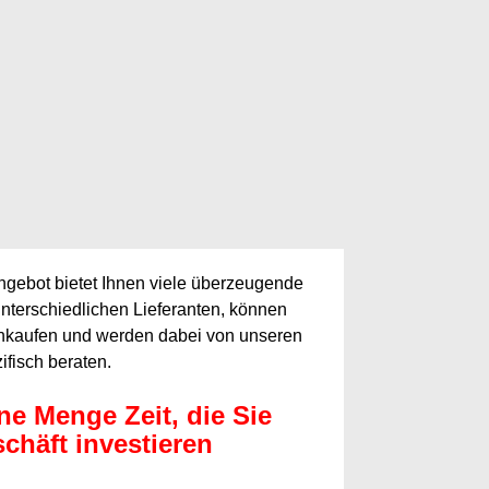
ngebot bietet Ihnen viele überzeugende
unterschiedlichen Lieferanten, können
 einkaufen und werden dabei von unseren
fisch beraten.
ne Menge Zeit, die Sie
schäft investieren