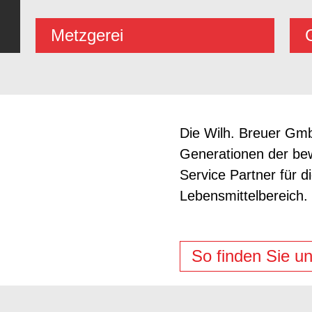
Metzgerei
Die Wilh. Breuer Gmb
Generationen der bew
Service Partner für d
Lebensmittelbereich.
So finden Sie u