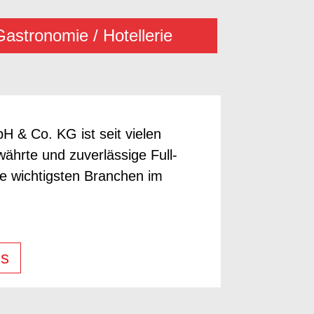
Gastronomie / Hotellerie
H & Co. KG ist seit vielen
ährte und zuverlässige Full-
ie wichtigsten Branchen im
ns