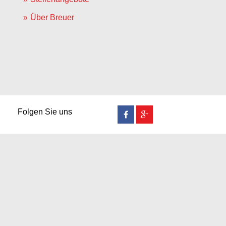
Über Breuer
Folgen Sie uns