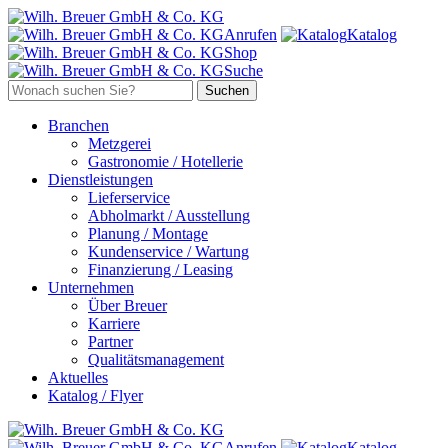
Anrufen
Katalog
Shop
Suche
Branchen
Metzgerei
Gastronomie / Hotellerie
Dienstleistungen
Lieferservice
Abholmarkt / Ausstellung
Planung / Montage
Kundenservice / Wartung
Finanzierung / Leasing
Unternehmen
Über Breuer
Karriere
Partner
Qualitätsmanagement
Aktuelles
Katalog / Flyer
Anrufen
Katalog