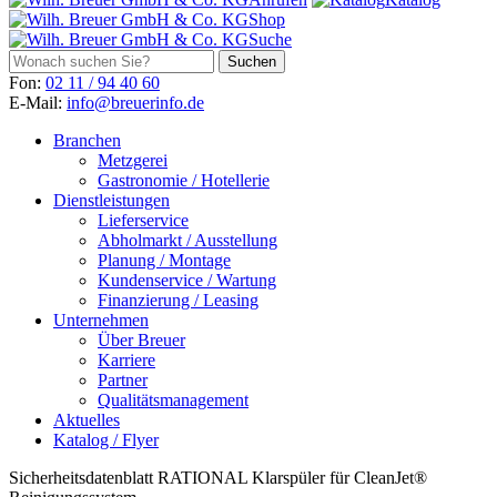
Shop
Suche
Fon:
02 11 / 94 40 60
E-Mail:
info@breuerinfo.de
Branchen
Metzgerei
Gastronomie / Hotellerie
Dienstleistungen
Lieferservice
Abholmarkt / Ausstellung
Planung / Montage
Kundenservice / Wartung
Finanzierung / Leasing
Unternehmen
Über Breuer
Karriere
Partner
Qualitätsmanagement
Aktuelles
Katalog / Flyer
Sicherheitsdatenblatt RATIONAL Klarspüler für CleanJet®