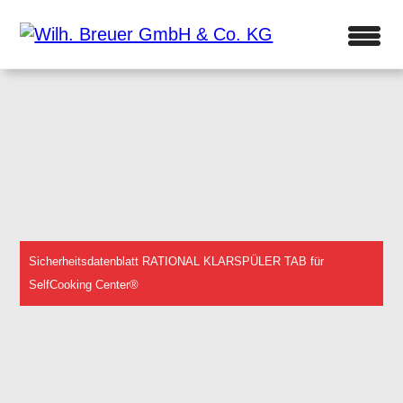
Sicherheitsdatenblatt RATIONAL KLARSPÜLER TAB für
SelfCooking Center®