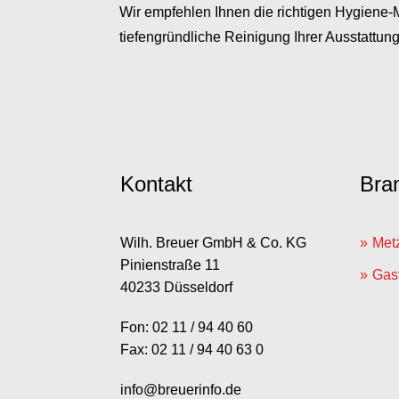
Wir empfehlen Ihnen die richtigen Hygiene-M
tiefengründliche Reinigung Ihrer Ausstattu
Kontakt
Bra
Wilh. Breuer GmbH & Co. KG
Met
Pinienstraße 11
Gast
40233 Düsseldorf
Fon: 02 11 / 94 40 60
Fax: 02 11 / 94 40 63 0
info@breuerinfo.de