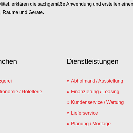
ittel, erklären die sachgemäße Anwendung und erstellen einen Z
ng, Räume und Geräte.
nchen
Dienstleistungen
zgerei
Abholmarkt / Ausstellung
ronomie / Hotellerie
Finanzierung / Leasing
Kundenservice / Wartung
Lieferservice
Planung / Montage