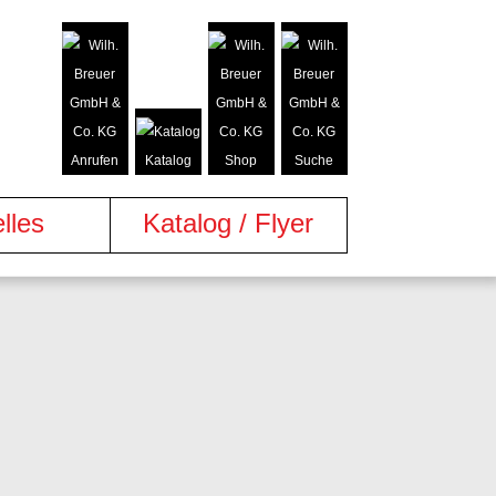
Anrufen
Katalog
Shop
Suche
lles
Katalog / Flyer