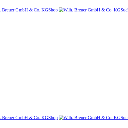
Shop
Suc
Shop
Suc