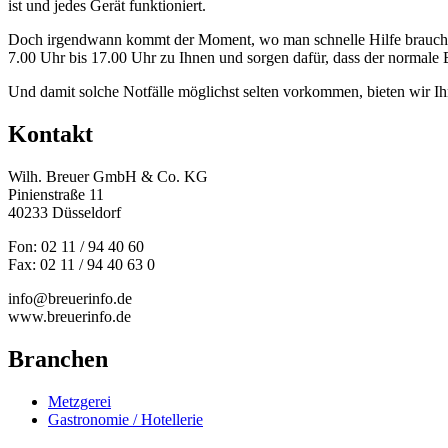
ist und jedes Gerät funktioniert.
Doch irgendwann kommt der Moment, wo man schnelle Hilfe braucht.
7.00 Uhr bis 17.00 Uhr zu Ihnen und sorgen dafür, dass der normale B
Und damit solche Notfälle möglichst selten vorkommen, bieten wir Ihn
Kontakt
Wilh. Breuer GmbH & Co. KG
Pinienstraße 11
40233 Düsseldorf
Fon: 02 11 / 94 40 60
Fax: 02 11 / 94 40 63 0
info@breuerinfo.de
www.breuerinfo.de
Branchen
Metzgerei
Gastronomie / Hotellerie