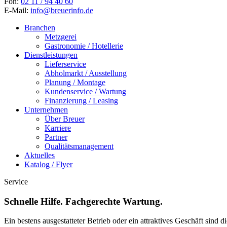
Fon:
02 11 / 94 40 60
E-Mail:
info@breuerinfo.de
Branchen
Metzgerei
Gastronomie / Hotellerie
Dienstleistungen
Lieferservice
Abholmarkt / Ausstellung
Planung / Montage
Kundenservice / Wartung
Finanzierung / Leasing
Unternehmen
Über Breuer
Karriere
Partner
Qualitätsmanagement
Aktuelles
Katalog / Flyer
Service
Schnelle Hilfe. Fachgerechte Wartung.
Ein bestens ausgestatteter Betrieb oder ein attraktives Geschäft sind