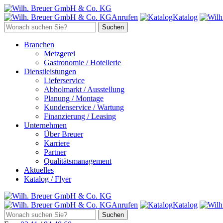
Anrufen
Katalog
Branchen
Metzgerei
Gastronomie / Hotellerie
Dienstleistungen
Lieferservice
Abholmarkt / Ausstellung
Planung / Montage
Kundenservice / Wartung
Finanzierung / Leasing
Unternehmen
Über Breuer
Karriere
Partner
Qualitätsmanagement
Aktuelles
Katalog / Flyer
Anrufen
Katalog