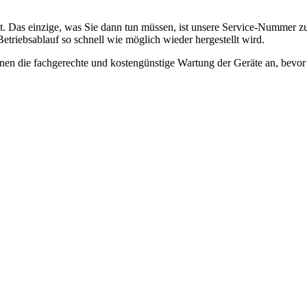
 Das einzige, was Sie dann tun müssen, ist unsere Service-Nummer 
etriebsablauf so schnell wie möglich wieder hergestellt wird.
en die fachgerechte und kostengünstige Wartung der Geräte an, bevor e